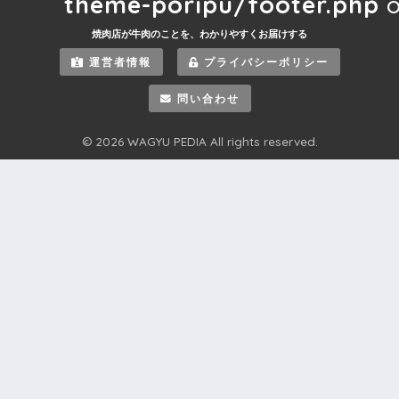
theme-poripu/footer.php
o
焼肉店が牛肉のことを、わかりやすくお届けする
運営者情報
プライバシーポリシー
問い合わせ
© 2026 WAGYU PEDIA All rights reserved.