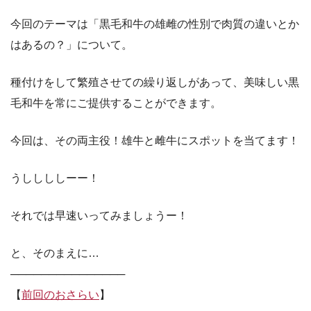
今回のテーマは「黒毛和牛の雄雌の性別で肉質の違いとか
はあるの？」について。
種付けをして繁殖させての繰り返しがあって、美味しい黒
毛和牛を常にご提供することができます。
今回は、その両主役！雄牛と雌牛にスポットを当てます！
うししししーー！
それでは早速いってみましょうー！
と、そのまえに…
───────────────
【
前回のおさらい
】