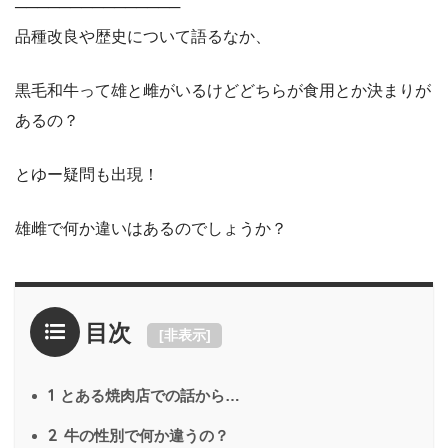
───────────────
品種改良や歴史について語るなか、
黒毛和牛って雄と雌がいるけどどちらが食用とか決まりが
あるの？
とゆー疑問も出現！
雄雌で何か違いはあるのでしょうか？
目次
[
非表示
]
1
とある焼肉店での話から…
2
牛の性別で何か違うの？