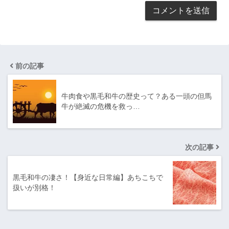
前の記事
牛肉食や黒毛和牛の歴史って？ある一頭の但馬
牛が絶滅の危機を救っ…
次の記事
黒毛和牛の凄さ！【身近な日常編】あちこちで
扱いが別格！