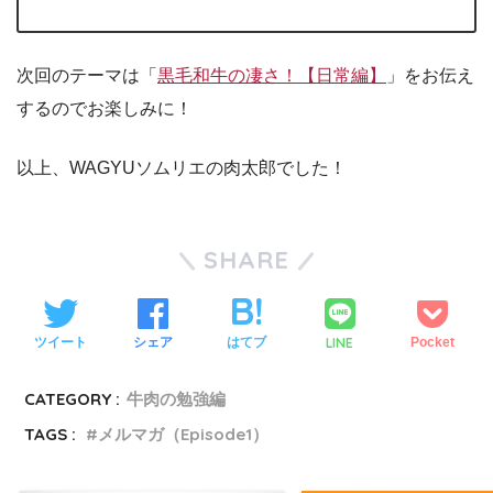
次回のテーマは「
黒毛和牛の凄さ！【日常編】
」をお伝え
するのでお楽しみに！
以上、WAGYUソムリエの肉太郎でした！
SHARE
LINE
ツイート
シェア
はてブ
Pocket
CATEGORY :
牛肉の勉強編
TAGS :
メルマガ（Episode1）