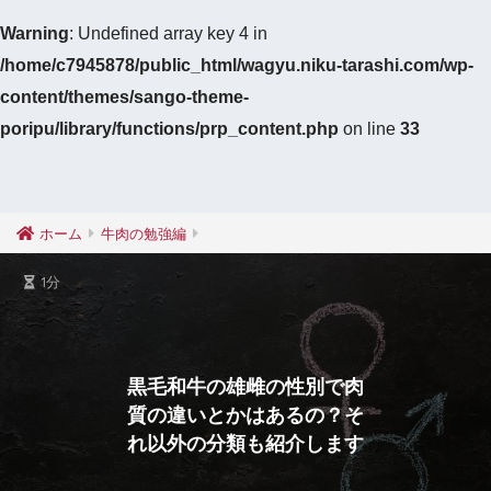
Warning
: Undefined array key 4 in
/home/c7945878/public_html/wagyu.niku-tarashi.com/wp-
content/themes/sango-theme-
poripu/library/functions/prp_content.php
on line
33
ホーム
牛肉の勉強編
1分
黒毛和牛の雄雌の性別で肉
質の違いとかはあるの？そ
れ以外の分類も紹介します