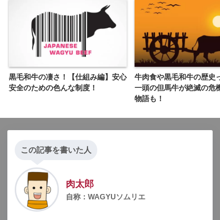
黒毛和牛の凄さ！【仕組み編】安心
牛肉食や黒毛和牛の歴史
安全のための色んな制度！
一頭の但馬牛が絶滅の危
物語も！
この記事を書いた人
肉太郎
自称：WAGYUソムリエ