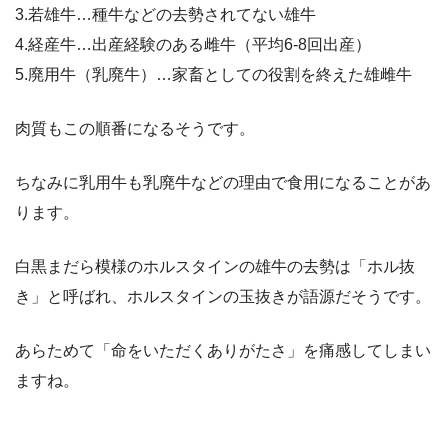
3.若雄牛…種牛などの去勢されてない雄牛
4.経産牛…出産経験のある雌牛（平均6-8回出産）
5.廃用牛（乳廃牛）…家畜としての役割を終えた雄雌牛
肉質もこの順番になるそうです。
ちなみに乳用牛も乳廃牛などの理由で食用になることがあ
ります。
白黒まだら模様のホルスタインの雄牛の去勢は「ホル抜
き」と呼ばれ、ホルスタインの玉抜きが語源だそうです。
あらためて「命をいただくありがたさ」を痛感してしまい
ますね。