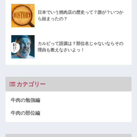
日本でいう焼肉店の歴史って？誰が？いつか
ら始まったの？
カルビって語源は？部位名じゃないならその
理由も教えなさいよっ！
カテゴリー
牛肉の勉強編
牛肉の部位編